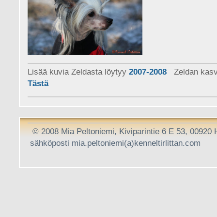
Lisää kuvia Zeldasta löytyy
2007-2008
Zeldan kasv
Tästä
© 2008 Mia Peltoniemi, Kiviparintie 6 E 53, 00920
sähköposti mia.peltoniemi(a)ken